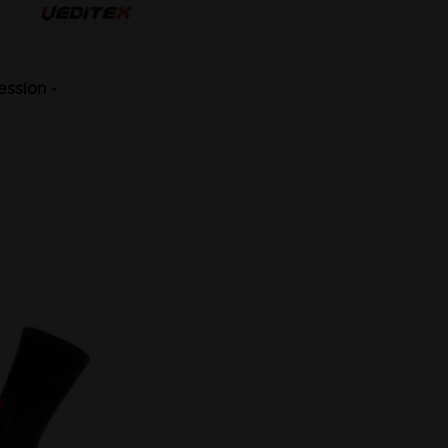
ssion -