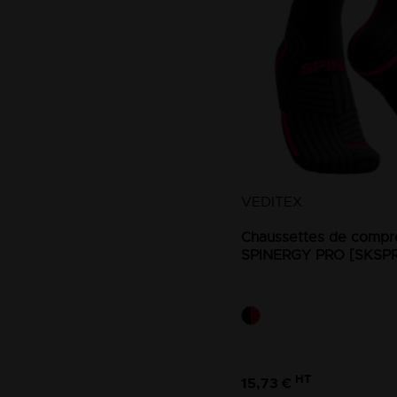
VEDITEX
Chaussettes de compre
SPINERGY PRO [SKSP
HT
15,73 €