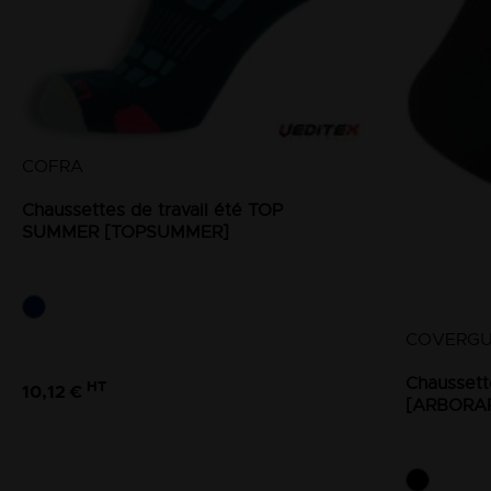
COFRA
Chaussettes de travail été TOP
SUMMER [TOPSUMMER]
COVERG
Chaussett
HT
10,12 €
[ARBORA