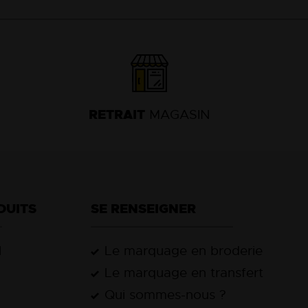
18
RETRAIT
MAGASIN
DUITS
SE RENSEIGNER
l
Le marquage en broderie
Le marquage en transfert
Qui sommes-nous ?