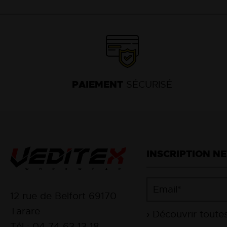
PAIEMENT
SÉCURISÉ
INSCRIPTION N
12 rue de Belfort 69170
Tarare
Tél : 04 74 63 13 18