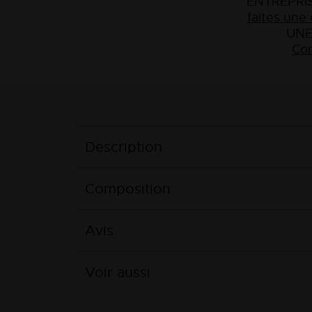
ENTREPRIS
faites un
UNE
Con
Description
Composition
Avis
Voir aussi