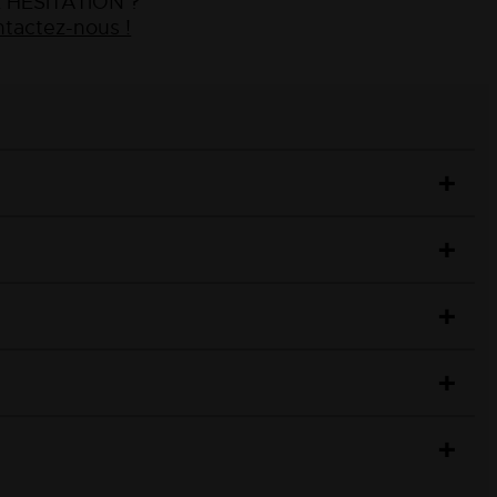
 HÉSITATION ?
tactez-nous !