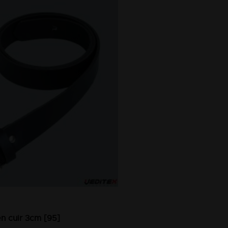
en cuir 3cm [95]