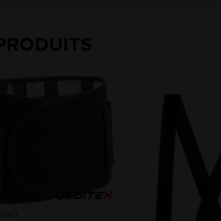
PRODUITS
UARD