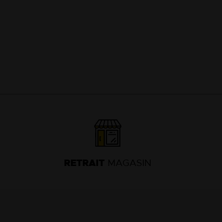
63
13
18
RETRAIT
MAGASIN