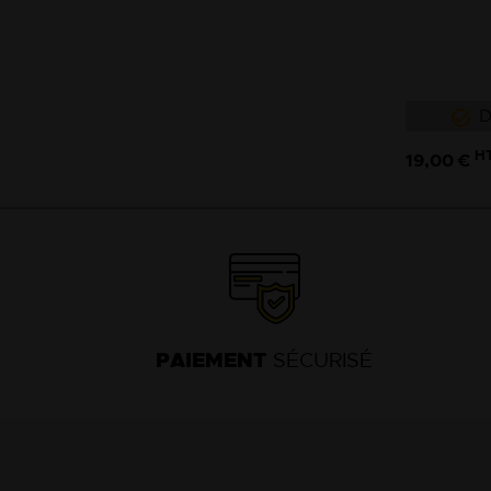
D
H
19,00 €
PAIEMENT
SÉCURISÉ