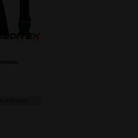
movibles
s 8-10 jours