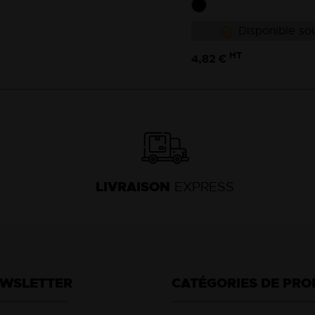
Disponible sou
HT
4,82 €
LIVRAISON
EXPRESS
EWSLETTER
CATÉGORIES DE PRO