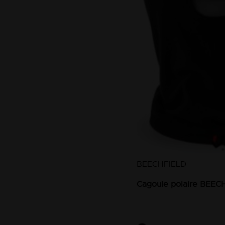
BEECHFIELD
Cagoule polaire BEEC