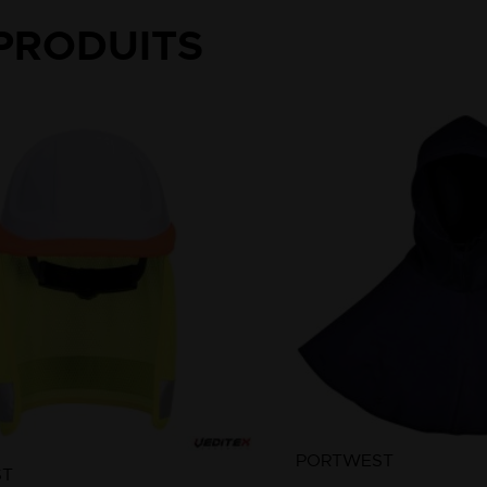
PRODUITS
PORTWEST
ST