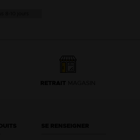
13
s 8-10 jours
18
RETRAIT
MAGASIN
DUITS
SE RENSEIGNER