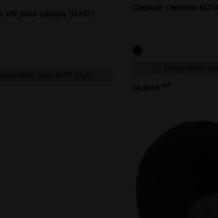
Cagoule capeline BIZ
e HV pour casque [HA17]
Disponible sou
isponible sous 8-10 jours
HT
14,80 €