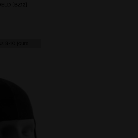
WELD [BZ12]
s 8-10 jours