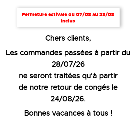
Fermeture estivale du 07/08 au 23/08
inclus
Accueil
Accessoires
Chers clients,
CRÈME SOLAIRE SUN KISSED SP
Les commandes passées à partir du
28/07/26
ne seront traitées qu'à partir
de notre retour de congés le
24/08/26.
Bonnes vacances à tous !