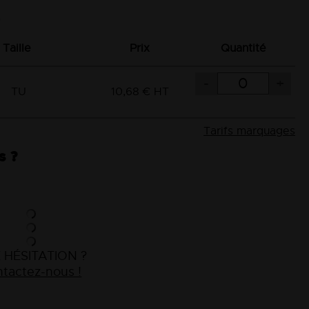
Taille
Prix
Quantité
-
+
TU
10,68 € HT
Tarifs marquages
s ?
 HÉSITATION ?
tactez-nous !