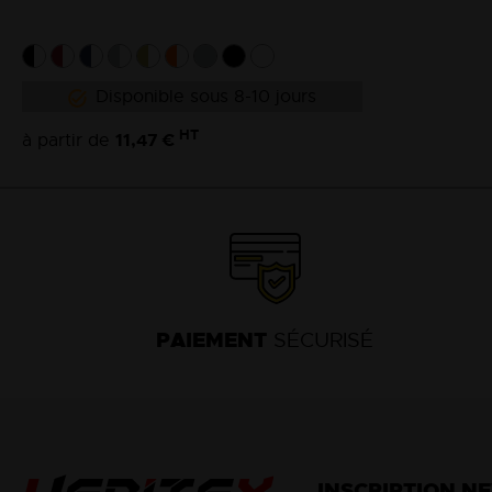
Disponible sous 8-10 jours
HT
11,47 €
à partir de
PAIEMENT
SÉCURISÉ
INSCRIPTION N