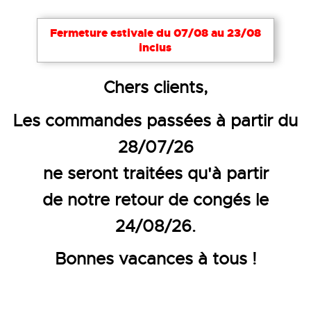
Fermeture estivale du 07/08 au 23/08
inclus
Accueil
Objets publicitaires
Objets divers
Chers clients,
SAC DE SPORT -PRO TEAM
Les commandes passées à partir du
28/07/26
ne seront traitées qu'à partir
de notre retour de congés le
24/08/26.
Bonnes vacances à tous !