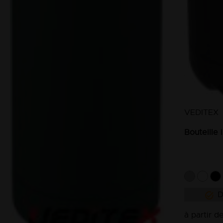
VEDITEX
Bouteille 
D
à partir d