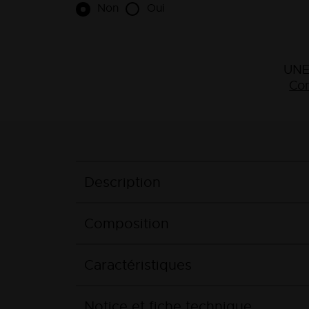
Non
Oui
UNE
Con
Description
Composition
Caractéristiques
Notice et fiche technique