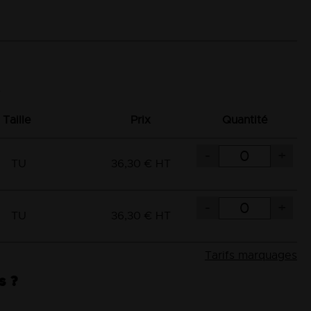
Taille
Prix
Quantité
-
+
TU
36,30 € HT
-
+
TU
36,30 € HT
Tarifs marquages
s ?