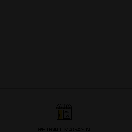
13
18
RETRAIT
MAGASIN