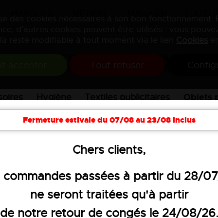
MARQUES
MÉTIERS
MAGASIN
L'ATELI
lise des cookies nécessaires à son bon fonctionnement.
ce, d’autres cookies peuvent être utilisés : vous pouvez
la reste modifiable à tout moment via le lien
Cookies
en
VENTE ET PERSONNALISATION
t accepter
Tout refuser
Config
DE VÊTEMENTS PROFESSIONNELS
Objets p
oires
Hygiène
Textiles publicitaires
Fermeture estivale du 07/08 au 23/08 inclus
elets
Chers clients,
BOUTEILLE ISO
 commandes passées à partir du 28/0
ne seront traitées qu'à partir
ET ACIER INOXY
de notre retour de congés le 24/08/26