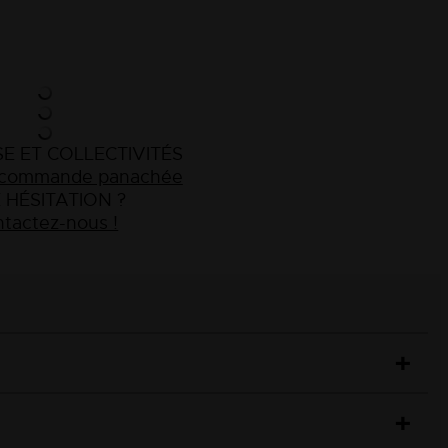
E ET COLLECTIVITÉS
e commande panachée
 HÉSITATION ?
tactez-nous !