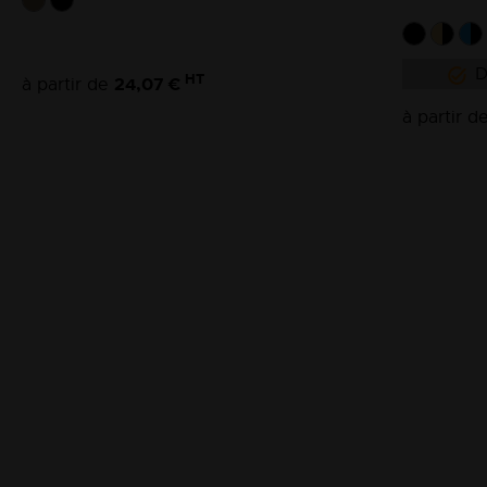
D
HT
24,07 €
à partir de
à partir d