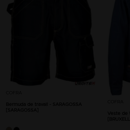
COFRA
COFRA
Bermuda de travail - SARAGOSSA
[SARAGOSSA]
Veste de 
[BRUXELL