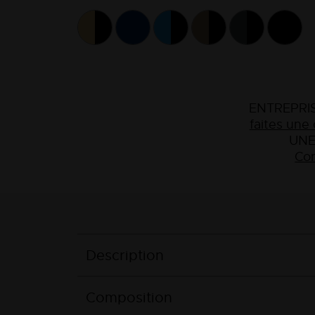
ENTREPRIS
faites un
UNE
Con
Description
Composition