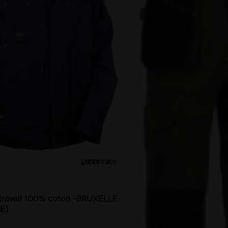
travail 100% coton -BRUXELLE
E]