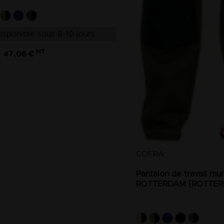
isponible sous 8-10 jours
HT
47,06 €
e
COFRA
Pantalon de travail mul
ROTTERDAM [ROTTER