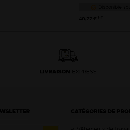
Disponible sou
HT
40,77 €
LIVRAISON
EXPRESS
EWSLETTER
CATÉGORIES DE PRO
Vêtements de travai