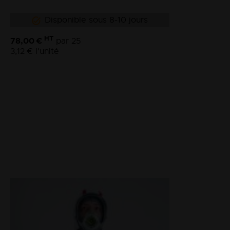
Disponible sous 8-10 jours
HT
78,00 €
par 25
3,12 €
l'unité