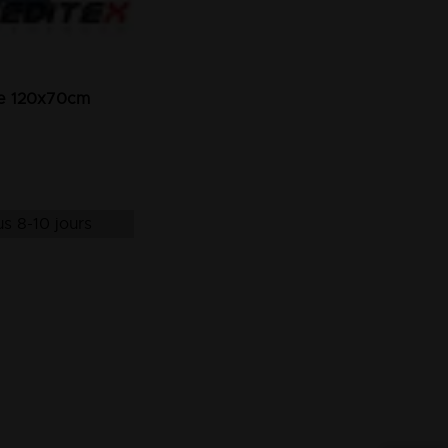
ne 120x70cm
s 8-10 jours